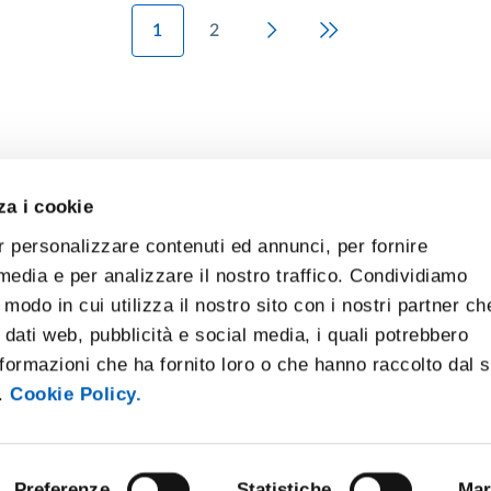
1
2
Next page
Last page
za i cookie
r personalizzare contenuti ed annunci, per fornire
 media e per analizzare il nostro traffico. Condividiamo
 modo in cui utilizza il nostro sito con i nostri partner ch
 dati web, pubblicità e social media, i quali potrebbero
formazioni che ha fornito loro o che hanno raccolto dal 
i.
Cookie Policy.
Preferenze
Statistiche
Mar