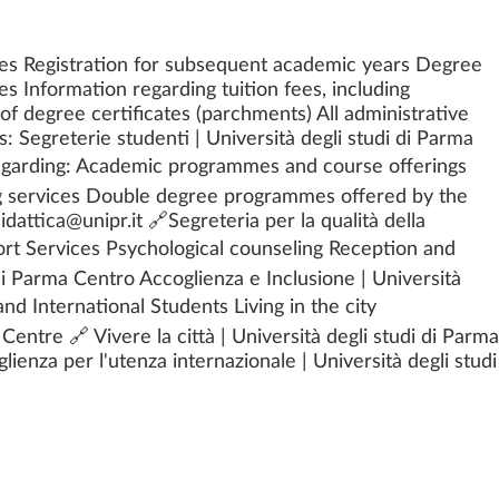
res Registration for subsequent academic years Degree
Information regarding tuition fees, including
 of degree certificates (parchments) All administrative
: Segreterie studenti | Università degli studi di Parma
egarding: Academic programmes and course offerings
ng services Double degree programmes offered by the
dattica@unipr.it 🔗Segreteria per la qualità della
pport Services Psychological counseling Reception and
 di Parma Centro Accoglienza e Inclusione | Università
and International Students Living in the city
tre 🔗 Vivere la città | Università degli studi di Parma
glienza per l'utenza internazionale | Università degli studi