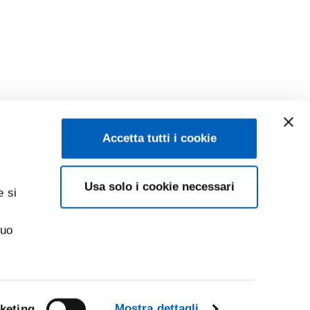
Accetta tutti i cookie
Usa solo i cookie necessari
e si
suo
Mostra dettagli
keting