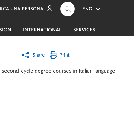
ENG
ERCA UNA PERSONA
SION
INTERNATIONAL
SERVICES
Share
Print
to second-cycle degree courses in Italian language