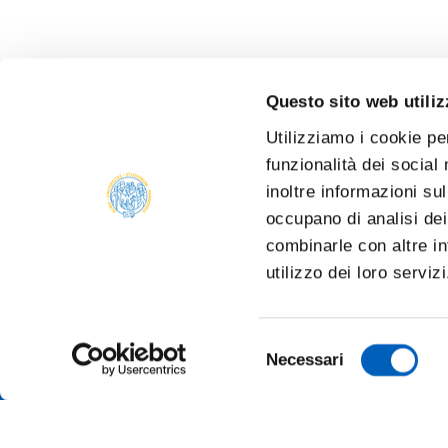
Questo sito web utiliz
Utilizziamo i cookie pe
funzionalità dei social
inoltre informazioni sul
occupano di analisi dei
combinarle con altre in
utilizzo dei loro serviz
Selezione
Necessari
del
consenso