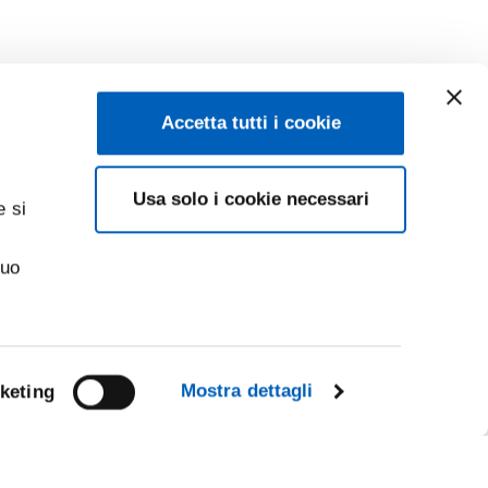
Accetta tutti i cookie
Usa solo i cookie necessari
e si
suo
Mostra dettagli
keting