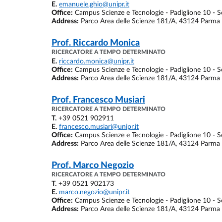
E.
emanuele.ghio@unipr.it
Office:
Campus Scienze e Tecnologie - Padiglione 10 - Se
Address:
Parco Area delle Scienze 181/A, 43124 Parma
Prof.
Riccardo Monica
RICERCATORE A TEMPO DETERMINATO
E.
riccardo.monica@unipr.it
Office:
Campus Scienze e Tecnologie - Padiglione 10 - Se
Address:
Parco Area delle Scienze 181/A, 43124 Parma
Prof.
Francesco Musiari
RICERCATORE A TEMPO DETERMINATO
T.
+39 0521 902911
E.
francesco.musiari@unipr.it
Office:
Campus Scienze e Tecnologie - Padiglione 10 - Se
Address:
Parco Area delle Scienze 181/A, 43124 Parma
Prof.
Marco Negozio
RICERCATORE A TEMPO DETERMINATO
T.
+39 0521 902173
E.
marco.negozio@unipr.it
Office:
Campus Scienze e Tecnologie - Padiglione 10 - Se
Address:
Parco Area delle Scienze 181/A, 43124 Parma