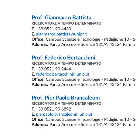
Prof.
Gianmarco Battista
RICERCATORE A TEMPO DETERMINATO
T.
+39 0521 90 4430
E.
gianmarco.battista@unipr.it
Office:
Campus Scienze e Tecnologie - Padiglione 10 - Se
Address:
Parco Area delle Scienze 181/A, 43124 Parma
Prof.
Federico Bertacchini
RICERCATORE A TEMPO DETERMINATO
T.
+39 0521 90 2444
E.
federico.bertacchini@unipr.it
Office:
Campus Scienze e Tecnologie - Padiglione 10 - Se
Address:
Parco Area delle Scienze 181/A, 43124 Parma
Prof.
Pier Paolo Brancaleoni
RICERCATORE A TEMPO DETERMINATO
T.
+39 0521 90 6892
E.
pierpaolo.brancaleoni@unipr.it
Office:
Campus Scienze e Tecnologie - Padiglione 10 - Se
Address:
Parco Area delle Scienze 181/A, 43124 Parma