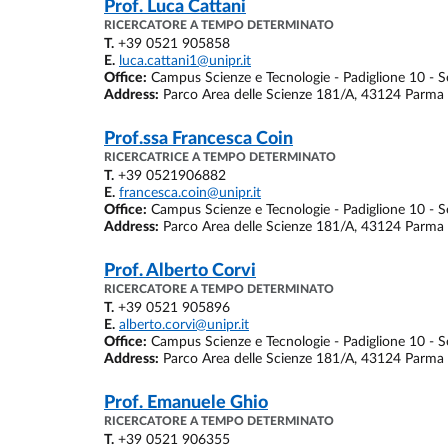
Prof.
Luca Cattani
RICERCATORE A TEMPO DETERMINATO
T.
+39 0521 905858
E.
luca.cattani1@unipr.it
Office:
Campus Scienze e Tecnologie - Padiglione 10 - Se
Address:
Parco Area delle Scienze 181/A, 43124 Parma
Prof.ssa
Francesca Coin
RICERCATRICE A TEMPO DETERMINATO
T.
+39 0521906882
E.
francesca.coin@unipr.it
Office:
Campus Scienze e Tecnologie - Padiglione 10 - Se
Address:
Parco Area delle Scienze 181/A, 43124 Parma
Prof.
Alberto Corvi
RICERCATORE A TEMPO DETERMINATO
T.
+39 0521 905896
E.
alberto.corvi@unipr.it
Office:
Campus Scienze e Tecnologie - Padiglione 10 - Se
Address:
Parco Area delle Scienze 181/A, 43124 Parma
Prof.
Emanuele Ghio
RICERCATORE A TEMPO DETERMINATO
T.
+39 0521 906355