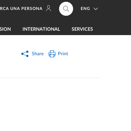
ENG
ERCA UNA PERSONA
SION
INTERNATIONAL
SERVICES
Share
Print