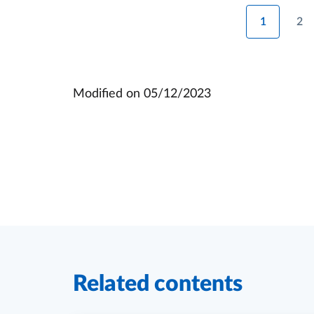
1
2
Modified on
05/12/2023
Related contents