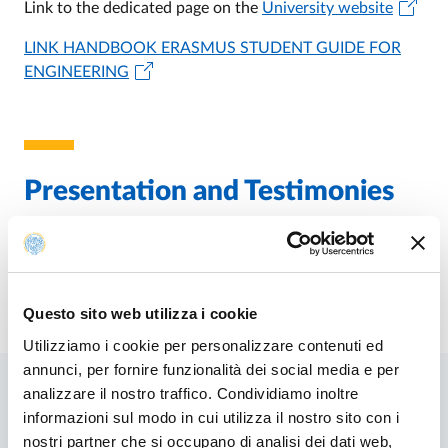
Link to the dedicated page on the
University website
LINK HANDBOOK ERASMUS STUDENT GUIDE FOR
ENGINEERING
Presentation and Testimonies
Presentation video
Modified on
18/12/2023
Questo sito web utilizza i cookie
Utilizziamo i cookie per personalizzare contenuti ed
annunci, per fornire funzionalità dei social media e per
analizzare il nostro traffico. Condividiamo inoltre
informazioni sul modo in cui utilizza il nostro sito con i
Related contents
nostri partner che si occupano di analisi dei dati web,