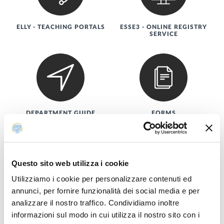
ELLY - TEACHING PORTALS
ESSE3 - ONLINE REGISTRY
SERVICE
DEPARTMENT GUIDE
FORMS
Questo sito web utilizza i cookie
Utilizziamo i cookie per personalizzare contenuti ed
annunci, per fornire funzionalità dei social media e per
GUIDANCE
PEOPLE
analizzare il nostro traffico. Condividiamo inoltre
informazioni sul modo in cui utilizza il nostro sito con i