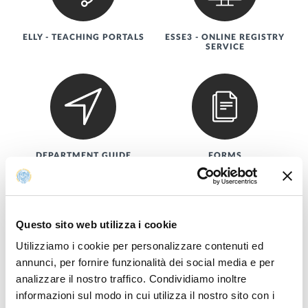
ELLY - TEACHING PORTALS
ESSE3 - ONLINE REGISTRY
SERVICE
DEPARTMENT GUIDE
FORMS
Questo sito web utilizza i cookie
Utilizziamo i cookie per personalizzare contenuti ed
annunci, per fornire funzionalità dei social media e per
GUIDANCE
PEOPLE
analizzare il nostro traffico. Condividiamo inoltre
informazioni sul modo in cui utilizza il nostro sito con i