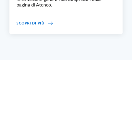
pagina di Ateneo.
DOPPIE LAUREE - PAGINA UNIPR
SCOPRI DI PIÙ