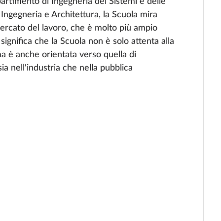
artimento di Ingegneria dei Sistemi e delle
Ingegneria e Architettura, la Scuola mira
ercato del lavoro, che è molto più ampio
ignifica che la Scuola non è solo attenta alla
ma è anche orientata verso quella di
ia nell'industria che nella pubblica