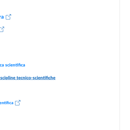
ra
ca scientifica
iscipline tecnico-scientifiche
entifica