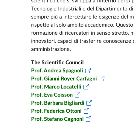
scientifico che si sviluppa all'interno del
Dip
Tecnologie Industriali e del
Dipartimento di 
sempre più a intercettare le esigenze del m
rispetto al solo ambito accademico. Questo s
formazione di ricercatori in senso stretto, 
innovatori, capaci di trasferire conoscenze s
amministrazione.
The Scientific Council
Prof. Andrea Spagnoli
Prof. Gianni Royer Carfagni
Prof. Marco Locatelli
Prof. Eva Coisson
Prof. Barbara Bigliardi
Prof. Federica Ottoni
Prof. Stefano Cagnoni