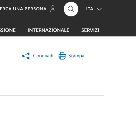
ITA
ERCA UNA PERSONA
SSIONE
INTERNAZIONALE
SERVIZI
Condividi
Stampa