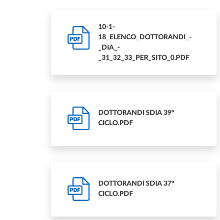
10-1-
18_ELENCO_DOTTORANDI_-
PDF
_DIA_-
_31_32_33_PER_SITO_0.PDF
DOTTORANDI SDIA 39°
PDF
CICLO.PDF
DOTTORANDI SDIA 37°
PDF
CICLO.PDF