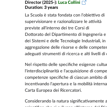
Director (2025-):
Luca Collini
Duration:
3 years
La Scuola è stata fondata con l'obiettivo di
supervisionare e razionalizzare le attività
previste all'interno dei tre Corsi di
Dottorato del Dipartimento di Ingegneria e
dei Sistemi e delle Tecnologie Industriali
, i
aggregazione delle risorse e delle competenz
adeguati strumenti di ricerca e alti livelli di 
Nel rispetto delle specifiche esigenze cultu
l'interdisciplinarità e l'acquisizione di com
competenze specifiche di ciascun ambito di
incentivando l'apertura e la mobilità interna
Carta Europea dei Ricercatori.
Considerando la natura significativamente ap