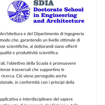
 Architettura e del
Dipartimento di Ingegneria
n modo che, garantendo un livello ottimale di
e scientifiche, ai dottorandi siano offerti
qualità e produttività scientifica.
rali, l'obiettivo della Scuola è promuovere
petenze trasversali che supportino le
 ricerca. Ciò viene perseguito anche
zionale, in conformità con i principi della
plicativa e interdisciplinare del sapere