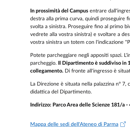
In prossimità del Campus
entrare
dall'ingre
destra
alla
prima
curva
,
quindi
proseguire
f
svolta
a
sinistra
. Proseguire fino al primo bi
vedrete alla vostra sinistra) e svoltare a d
vostra sinistra un totem con l'indicazione "P
Potete parcheggiare negli appositi spazi. L'i
parcheggio.
Il Dipartimento è suddiviso in 1
collegamento.
Di fronte all'ingresso è situa
La Direzione è situata nella palazzina n° 7,
didattica del Dipartimento.
Indirizzo: Parco Area delle Scienze 181/a 
Mappa delle sedi dell'Ateneo di Parma