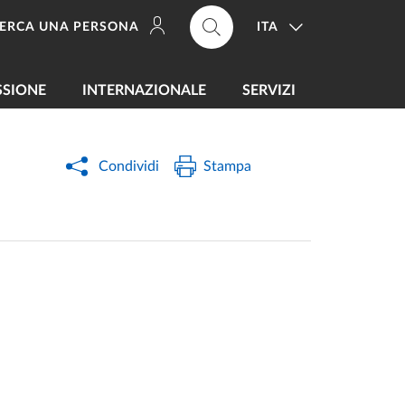
ITA
ERCA UNA PERSONA
SSIONE
INTERNAZIONALE
SERVIZI
Condividi
Stampa