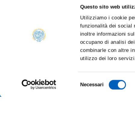
Questo sito web utiliz
Utilizziamo i cookie pe
funzionalità dei social
inoltre informazioni sul
occupano di analisi dei
combinarle con altre in
utilizzo dei loro serviz
Selezione
Necessari
del
consenso
AMMINI
ALBO O