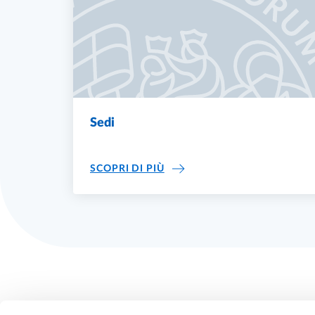
Sedi
SEDI
SCOPRI DI PIÙ