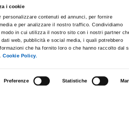
za i cookie
r personalizzare contenuti ed annunci, per fornire
 media e per analizzare il nostro traffico. Condividiamo
 modo in cui utilizza il nostro sito con i nostri partner ch
 dati web, pubblicità e social media, i quali potrebbero
formazioni che ha fornito loro o che hanno raccolto dal 
i.
Cookie Policy.
Preferenze
Statistiche
Mar
STRAZIONE TRASPARENTE
BANDI E CONCORSI
NLINE
PERSONALE