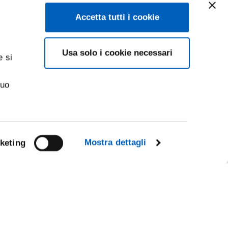
Accetta tutti i cookie
Usa solo i cookie necessari
e si
suo
Mostra dettagli
keting
Facebook
Linkedin
Instagram
Youtube