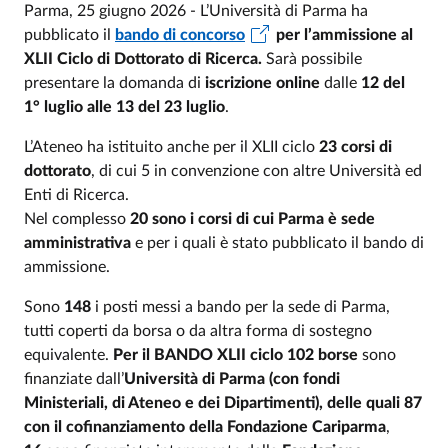
Parma, 25 giugno 2026 - L’Università di Parma ha
pubblicato il
bando di concorso
per l’ammissione al
XLII Ciclo di Dottorato di Ricerca.
Sarà possibile
presentare la domanda di
iscrizione online
dalle
12 del
1° luglio alle 13 del 23 luglio
.
L’Ateneo ha istituito anche per il XLII ciclo
23 corsi di
dottorato
, di cui 5 in convenzione con altre Università ed
Enti di Ricerca.
Nel complesso
20 sono i corsi di cui Parma è sede
amministrativa
e per i quali è stato pubblicato il bando di
ammissione.
Sono
148
i posti messi a bando per la sede di Parma,
tutti
coperti da borsa o da altra forma di sostegno
equivalente.
Per il BANDO XLII ciclo 102 borse
sono
finanziate dall’
Università di Parma (con fondi
Ministeriali, di Ateneo e dei Dipartimenti), delle quali 87
con il cofinanziamento della Fondazione Cariparma
,