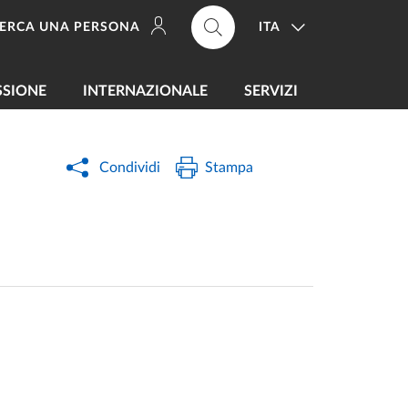
ITA
ERCA UNA PERSONA
SSIONE
INTERNAZIONALE
SERVIZI
Condividi
Stampa