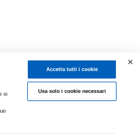
Accetta tutti i cookie
Usa solo i cookie necessari
e si
suo