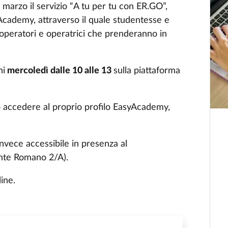
 marzo il servizio “A tu per tu con ER.GO”,
yAcademy, attraverso il quale studentesse e
 operatori e operatrici che prenderanno in
ni
mercoledì dalle 10 alle 13
sulla piattaforma
 accedere al proprio profilo EasyAcademy,
 invece accessibile in presenza al
nte Romano 2/A).
ine.