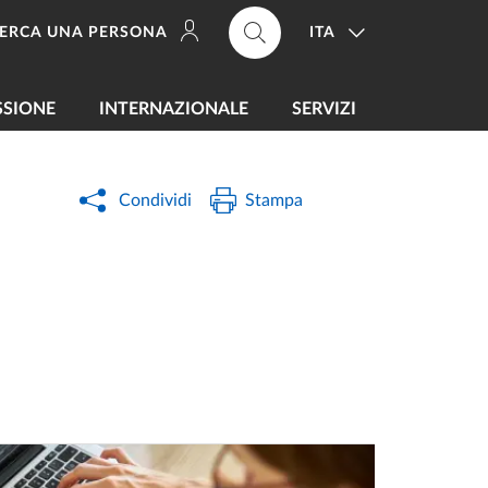
ITA
ERCA UNA PERSONA
SSIONE
INTERNAZIONALE
SERVIZI
Condividi
Stampa