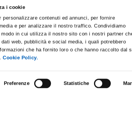
za i cookie
r personalizzare contenuti ed annunci, per fornire
 media e per analizzare il nostro traffico. Condividiamo
 modo in cui utilizza il nostro sito con i nostri partner ch
 dati web, pubblicità e social media, i quali potrebbero
formazioni che ha fornito loro o che hanno raccolto dal 
i.
Cookie Policy.
Preferenze
Statistiche
Mar
STRAZIONE TRASPARENTE
BANDI E CONCORSI
NLINE
PERSONALE