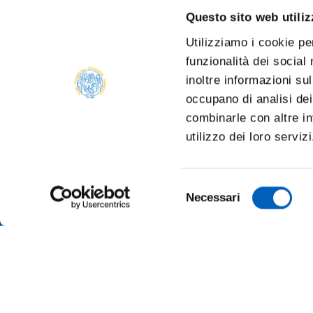
Questo sito web utiliz
Utilizziamo i cookie pe
funzionalità dei social
inoltre informazioni sul
occupano di analisi dei
combinarle con altre in
utilizzo dei loro serviz
Selezione
Necessari
del
consenso
AMMINI
ALBO O