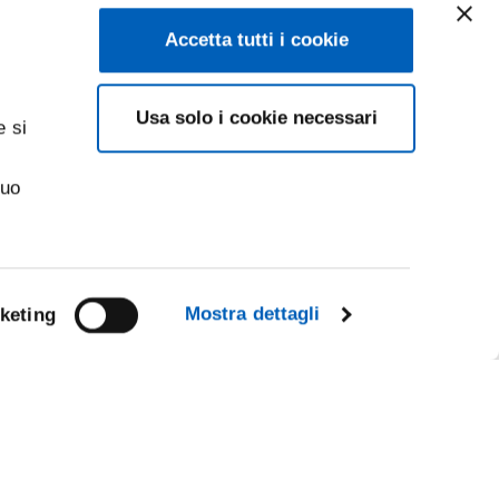
Accetta tutti i cookie
Usa solo i cookie necessari
e si
suo
Mostra dettagli
keting
Facebook
Linkedin
Instagram
Youtube