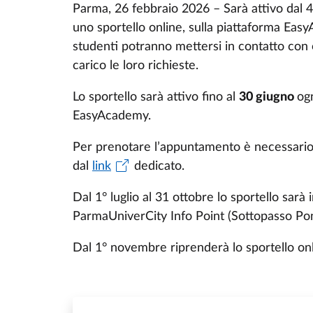
Parma, 26 febbraio 2026 – Sarà attivo dal 4
uno sportello online, sulla piattaforma Eas
studenti potranno mettersi in contatto con
carico le loro richieste.
Lo sportello sarà attivo fino al
30 giugno
og
EasyAcademy.
Per prenotare l’appuntamento è necessario
dal
link
dedicato.
Dal 1° luglio al 31 ottobre lo sportello sarà
ParmaUniverCity Info Point (Sottopasso Po
Dal 1° novembre riprenderà lo sportello onl