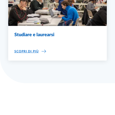
Studiare e laurearsi
STUDIARE E LAUREARSI
SCOPRI DI PIÙ